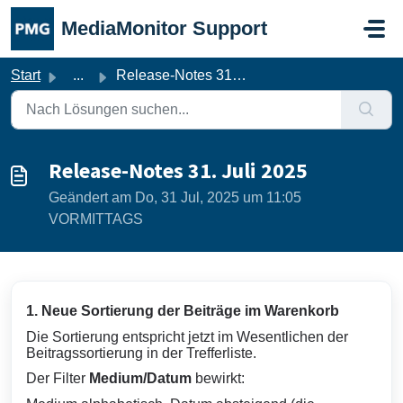
Zum hauptsächlichen Inhalt gehen
MediaMonitor Support
Start
...
Release-Notes 31. Juli 2025
Release-Notes 31. Juli 2025
Geändert am Do, 31 Jul, 2025 um 11:05
VORMITTAGS
1. Neue Sortierung der Beiträge im Warenkorb
Die Sortierung entspricht jetzt im Wesentlichen der
Beitragssortierung in der Trefferliste.
Der Filter
Medium/Datum
bewirkt: