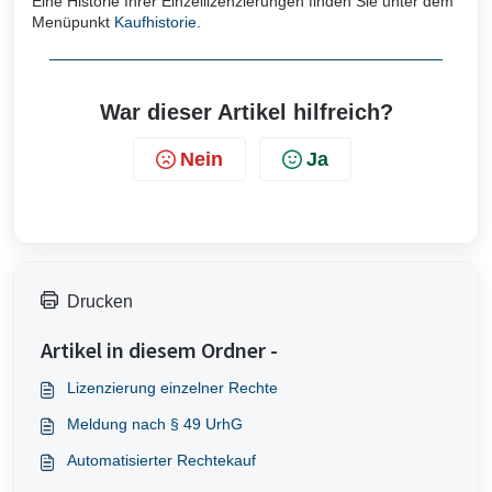
Eine Historie Ihrer Einzellizenzierungen finden Sie unter dem
Menüpunkt
Kaufhistorie
.
War dieser Artikel hilfreich?
Nein
Ja
Drucken
Artikel in diesem Ordner -
Lizenzierung einzelner Rechte
Meldung nach § 49 UrhG
Automatisierter Rechtekauf