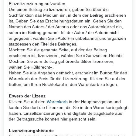
Einzellizenzierung aufzurufen.
Um einen Beitrag zu lizenzieren, geben Sie über die
Suchfunktion das Medium ein, in dem der Beitrag erschienen
ist. Geben Sie das Erscheinungsdatum ein. Geben Sie den
Namen des Autors / der Autorin oder das Autorenkürzel ein,
sofern im Beitrag genannt. Ist der Autor / die Autorin nicht
angegeben, wählen Sie »Autor/-in unbekannt« und ergänzen
stattdessen den Titel des Beitrages.
Möchten Sie die gesamte Seite, auf der der Beitrag
erschienen ist, lizenzieren, wählen Sie »Ganzseiten-Recht«.
Möchten Sie zum Beitrag gehörende Bilder lizenzieren,
wählen Sie »Bildrecht«.
Haben Sie alle Angaben gemacht, erscheint im Button für den
Warenkorb der Preis für die Lizenzierung. Klicken Sie auf den
Button, um Ihren Rechtekauf in den Warenkorb zu legen.
Erwerb der Lizenz
Klicken Sie auf den
Warenkorb
in der Hauptnavigation und
kaufen Sie dort die Lizenzen, die Sie in den Warenkorb gelegt
haben. Einzellizenzierungen und digitale Beitragskäufe aus
der Beitragssuche können hier gemischt sein.
Lizenzierungshistorie