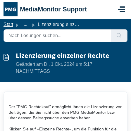
Zum hauptsächlichen Inhalt gehen
MediaMonitor Support
Start
...
Lizenzierung einzelner Rechte
Lizenzierung einzelner Rechte
Geändert am Di, 1 Okt, 2024 um 5:17
NACHMITTAGS
Der "PMG Rechtekauf" ermöglicht Ihnen die Lizenzierung von
Beiträgen, die Sie nicht über den PMG MediaMonitor bzw.
über dessen Beitragssuche erworben haben.
Klicken Sie auf »Einzelne Rechte«, um die Funktion für die